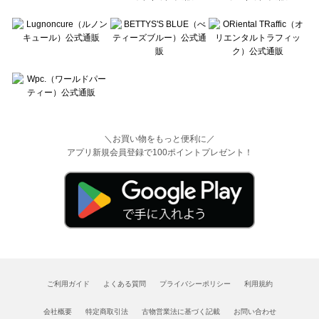
＼お買い物をもっと便利に／
アプリ新規会員登録で100ポイントプレゼント！
ご利用ガイド
よくある質問
プライバシーポリシー
利用規約
会社概要
特定商取引法
古物営業法に基づく記載
お問い合わせ