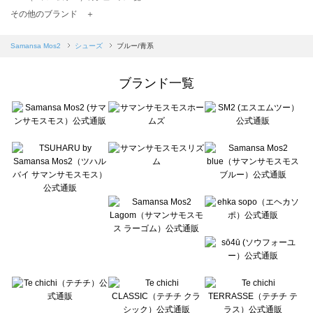
TSUHARU by Samansa Mos2（ツハルバイサマンサモスモス）のシューズ一覧
その他のブランド ＋
sm2rhythm（サマンサモスモス リズム）のシューズ一覧
Samansa Mos2 blue（サマンサモスモス ブルー）のシューズ一覧
Samansa Mos2
シューズ
ブルー/青系
Samansa Mos2 Lagom（サマンサモスモス ラーゴム）のシューズ一覧
ehka sopo（エヘカソポ）のシューズ一覧
ブランド一覧
sō4ū（ソウフォーユー）のシューズ一覧
Te chichi（テチチ）のシューズ一覧
Te chichi CLASSIC（テチチ クラシック）のシューズ一覧
Te chichi TERRASSE（テチチ テラス）のシューズ一覧
Lugnoncure（ルノンキュール）のシューズ一覧
BETTY'S BLUE（べティーズブルー）のシューズ一覧
Wpc.（ワールドパーティー）のシューズ一覧