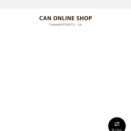
Copyright©CAN Co., Ltd
絞り込み