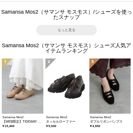
Samansa Mos2（サマンサ モスモス）/シューズを使っ
たスナップ
もっと見る
Samansa Mos2（サマンサ モスモス）シューズ人気ア
イテムランキング
1
2
3
Samansa Mos2
Samansa Mos2
Samansa Mos2
【WEB限定】TIDEWAY レースアップシューズ
タッセルローファー
ダブルリボンパンプス
￥15,400
￥5,940
￥4,950