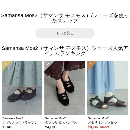
Samansa Mos2（サマンサ モスモス）/シューズを使っ
たスナップ
もっと見る
Samansa Mos2（サマンサ モスモス）シューズ人気ア
イテムランキング
1
2
3
Samansa Mos2
Samansa Mos2
Samansa Mos2
メダリオンストラップシューズ
ダブルリボンパンプス
メダリオンサンダル
￥6,600
￥4,950
￥3,245
-50%OFF-