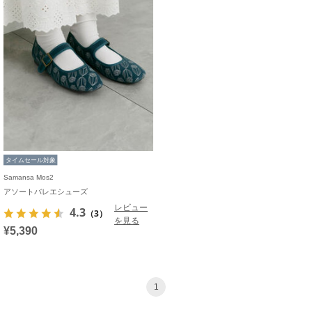
タイムセール対象
Samansa Mos2
アソートバレエシューズ
レビュー
4.3
（3）
を見る
¥5,390
1