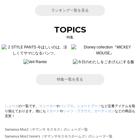
ランキング一覧を見る
TOPICS
特集
特集一覧を見る
シューズ
の一覧です。
スニーカー
や
パンプス
、
ショートブーツ
など定番アイテムを取
り揃えております。他にも
スカート
や
シャツ・ブラウス
、
カーディガン
などの商品も
充実！
Samansa Mos2（サマンサ モスモス）のシューズ一覧
Samansa Mos2 home's（サマンサモスモスホームズ）のシューズ一覧