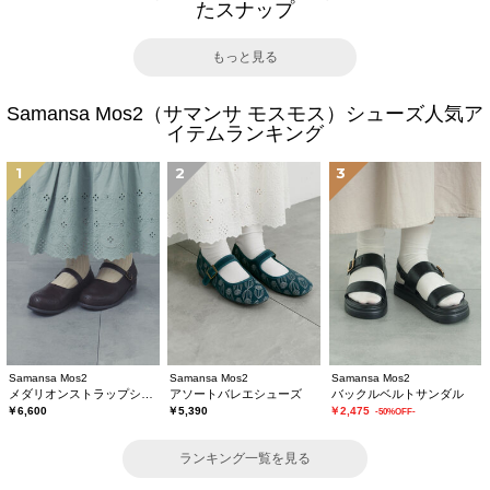
たスナップ
もっと見る
Samansa Mos2（サマンサ モスモス）シューズ人気ア
イテムランキング
1
2
3
Samansa Mos2
Samansa Mos2
Samansa Mos2
メダリオンストラップシューズ
アソートバレエシューズ
バックルベルトサンダル
￥6,600
￥5,390
￥2,475
-50%OFF-
ランキング一覧を見る