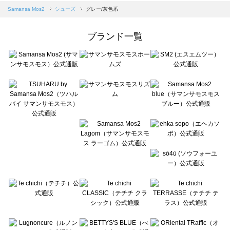
Samansa Mos2 blue（サマンサモスモス ブルー）のシューズ一覧
Samansa Mos2
シューズ
グレー/灰色系
Samansa Mos2 Lagom（サマンサモスモス ラーゴム）のシューズ一覧
ehka sopo（エヘカソポ）のシューズ一覧
ブランド一覧
sō4ū（ソウフォーユー）のシューズ一覧
Te chichi（テチチ）のシューズ一覧
Te chichi CLASSIC（テチチ クラシック）のシューズ一覧
Te chichi TERRASSE（テチチ テラス）のシューズ一覧
Lugnoncure（ルノンキュール）のシューズ一覧
BETTY'S BLUE（べティーズブルー）のシューズ一覧
Wpc.（ワールドパーティー）のシューズ一覧