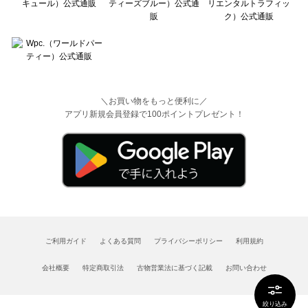
＼お買い物をもっと便利に／
アプリ新規会員登録で100ポイントプレゼント！
ご利用ガイド
よくある質問
プライバシーポリシー
利用規約
会社概要
特定商取引法
古物営業法に基づく記載
お問い合わせ
絞り込み