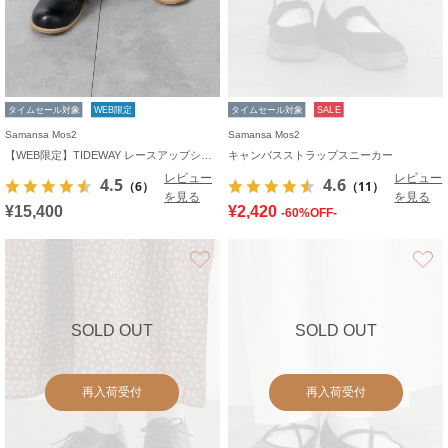
タイムセール対象
WEB限定
タイムセール対象
SALE
Samansa Mos2
Samansa Mos2
【WEB限定】TIDEWAY レースアップシューズ
キャンバスストラップスニーカー
レビュー
レビュー
4.5
4.6
（6）
（11）
を見る
を見る
¥15,400
¥2,420
-60%OFF-
お気に入り
SOLD OUT
SOLD OUT
再入荷受付
再入荷受付