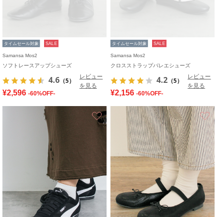
タイムセール対象
SALE
タイムセール対象
SALE
Samansa Mos2
Samansa Mos2
ソフトレースアップシューズ
クロスストラップバレエシューズ
レビュー
レビュー
4.6
4.2
（5）
（5）
を見る
を見る
¥2,596
¥2,156
-60%OFF-
-60%OFF-
お気に入り