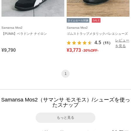
タイムセール対象
SALE
Samansa Mos2
Samansa Mos2
【PUMA】ベラドンナ ナイロン
ゴムストラップメタリックバレエシューズ
レビュー
4.5
（11）
を見る
¥9,790
¥3,773
-30%OFF-
1
Samansa Mos2（サマンサ モスモス）/シューズを使っ
たスナップ
もっと見る