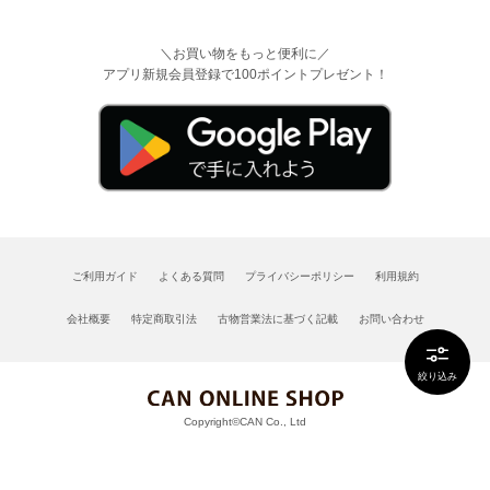
＼お買い物をもっと便利に／
アプリ新規会員登録で100ポイントプレゼント！
ご利用ガイド
よくある質問
プライバシーポリシー
利用規約
会社概要
特定商取引法
古物営業法に基づく記載
お問い合わせ
絞り込み
Copyright©CAN Co., Ltd