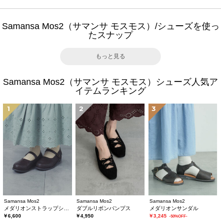
Samansa Mos2（サマンサ モスモス）/シューズを使っ
たスナップ
もっと見る
Samansa Mos2（サマンサ モスモス）シューズ人気ア
イテムランキング
1
2
3
Samansa Mos2
Samansa Mos2
Samansa Mos2
メダリオンストラップシューズ
ダブルリボンパンプス
メダリオンサンダル
￥6,600
￥4,950
￥3,245
-50%OFF-