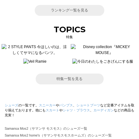
ランキング一覧を見る
TOPICS
特集
特集一覧を見る
シューズ
の一覧です。
スニーカー
や
パンプス
、
ショートブーツ
など定番アイテムを取
り揃えております。他にも
スカート
や
シャツ・ブラウス
、
カーディガン
などの商品も
充実！
Samansa Mos2（サマンサ モスモス）のシューズ一覧
Samansa Mos2 home's（サマンサモスモスホームズ）のシューズ一覧