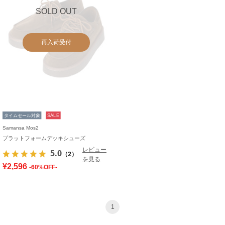
SOLD OUT
再入荷受付
タイムセール対象
SALE
Samansa Mos2
プラットフォームデッキシューズ
レビュー
5.0
（2）
を見る
¥2,596
-60%OFF-
1