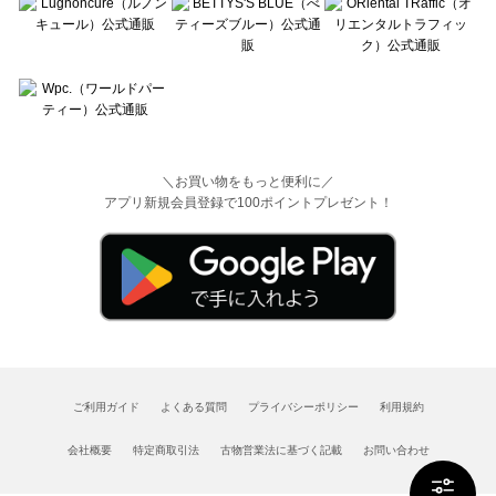
＼お買い物をもっと便利に／
アプリ新規会員登録で100ポイントプレゼント！
ご利用ガイド
よくある質問
プライバシーポリシー
利用規約
会社概要
特定商取引法
古物営業法に基づく記載
お問い合わせ