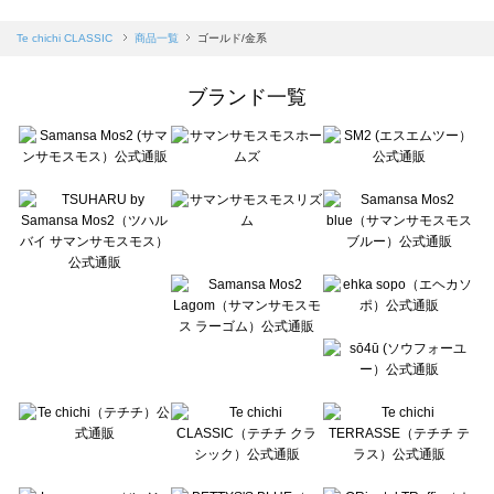
sm2rhythm（サマンサモスモス リズム）の一覧
Samansa Mos2 blue（サマンサモスモス ブルー）の一覧
Te chichi CLASSIC
商品一覧
ゴールド/金系
Samansa Mos2 Lagom（サマンサモスモス ラーゴム）の一覧
ehka sopo（エヘカソポ）の一覧
ブランド一覧
sō4ū（ソウフォーユー）の一覧
Te chichi（テチチ）の一覧
Te chichi CLASSIC（テチチ クラシック）の一覧
Te chichi TERRASSE（テチチ テラス）の一覧
Lugnoncure（ルノンキュール）の一覧
BETTY'S BLUE（べティーズブルー）の一覧
Wpc.（ワールドパーティー）の一覧