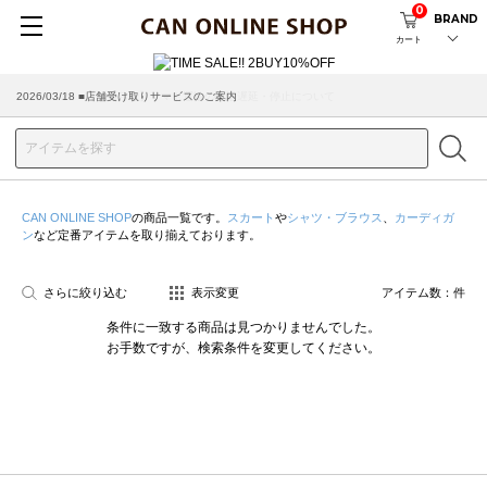
0
BRAND
カート
2026/03/18 ■店舗受け取りサービスのご案内
CAN ONLINE SHOP
の商品一覧です。
スカート
や
シャツ・ブラウス
、
カーディガ
ン
など定番アイテムを取り揃えております。
さらに絞り込む
表示変更
アイテム数：
件
条件に一致する商品は見つかりませんでした。
お手数ですが、検索条件を変更してください。