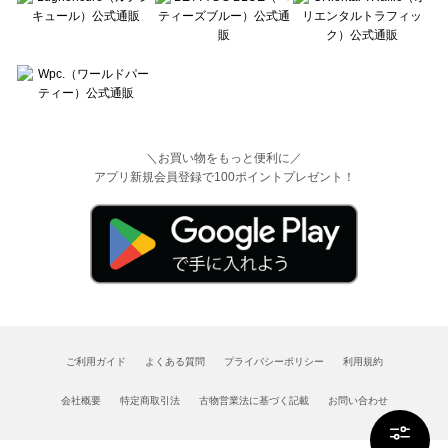
＼お買い物をもっと便利に／
アプリ新規会員登録で100ポイントプレゼント！
ご利用ガイド
よくある質問
プライバシーポリシー
利用規約
会社概要
特定商取引法
古物営業法に基づく記載
お問い合わせ