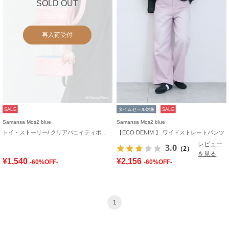
SOLD OUT
再入荷受付
SALE
タイムセール対象
SALE
Samansa Mos2 blue
Samansa Mos2 blue
トイ・ストーリー/ クリアバニイティポシェット
【ECO DENIM 】 ワイドストレートパンツ
レビュー
3.0
（2）
を見る
¥1,540
¥2,156
-60%OFF-
-60%OFF-
1