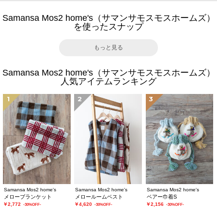
Samansa Mos2 home's（サマンサモスモスホームズ）
を使ったスナップ
もっと見る
Samansa Mos2 home's（サマンサモスモスホームズ）
人気アイテムランキング
1
2
3
Samansa Mos2 home's
Samansa Mos2 home's
Samansa Mos2 home's
メローブランケット
メロールームベスト
ベアー巾着S
￥2,772
￥4,620
￥2,156
-30%OFF-
-30%OFF-
-30%OFF-