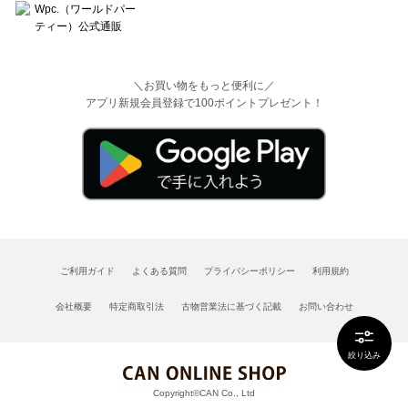
＼お買い物をもっと便利に／
アプリ新規会員登録で100ポイントプレゼント！
ご利用ガイド
よくある質問
プライバシーポリシー
利用規約
会社概要
特定商取引法
古物営業法に基づく記載
お問い合わせ
絞り込み
Copyright©CAN Co., Ltd