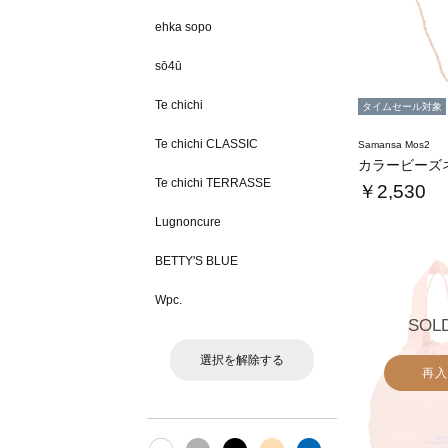
ehka sopo
sō4ū
Te chichi
タイムセール対象
Te chichi CLASSIC
Samansa Mos2
カラービーズ
Te chichi TERRASSE
￥2,530
Lugnoncure
BETTY'S BLUE
Wpc.
SOL
選択を解除する
再入