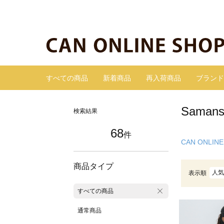
すべての商品
新着商品
再入荷商品
ブランド
Sama
検索結果
68
件
CAN ONLINE
商品タイプ
人気
表示順
すべての商品
通常商品