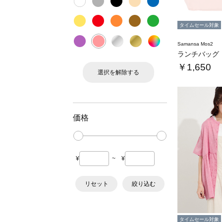
タイムセール対象
Samansa Mos2
ランチバッグ
￥1,650
選択を解除する
価格
¥
~
¥
リセット
絞り込む
タイムセール対象