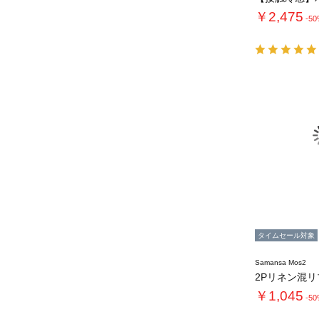
￥2,475
-5
タイムセール対象
Samansa Mos2
2Pリネン混
￥1,045
-5