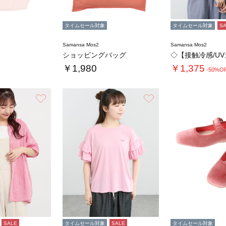
タイムセール対象
タイムセール対象
S
Samansa Mos2
Samansa Mos2
ショッピングバッグ
￥1,980
￥1,375
-50%O
お気に入り
お気に入り
SALE
タイムセール対象
SALE
タイムセール対象