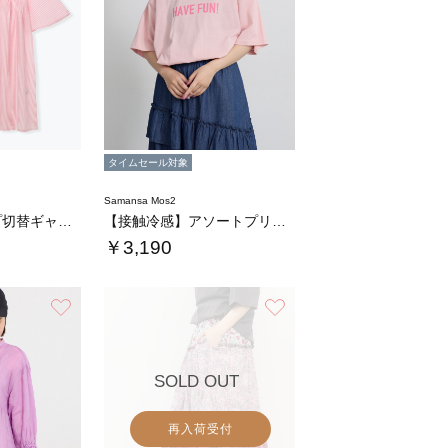
タイムセール対象
Samansa Mos2
ボイルストライプ切替ギャザーチュニック
【接触冷感】アソートプリントTシャツ
￥3,190
お気に入り
お気に入り
SOLD OUT
再入荷受付