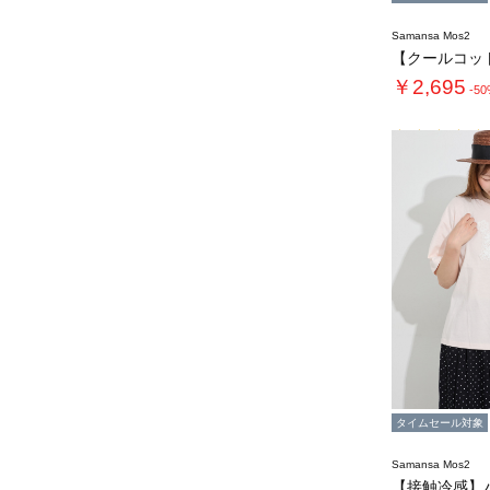
Samansa Mos2
￥2,695
-5
タイムセール対象
Samansa Mos2