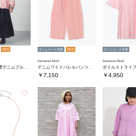
NEW
タイムセール対象
NEW
タイムセール対象
Samansa Mos2
Samansa Mos2
コーデュロイ襟デニムブルゾン
デニムワイドバレルパンツ〈WEB限定SS・X…
￥7,150
￥4,950
お気に入り
お気に入り