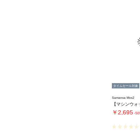
タイムセール対象
Samansa Mos2
￥2,695
-5