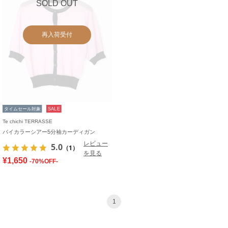
SOLD OUT
再入荷受付
タイムセール対象
SALE
Te chichi TERRASSE
バイカラーシアー5分袖カーディガン
レビュー
5.0
（1）
を見る
¥1,650
-70%OFF-
1