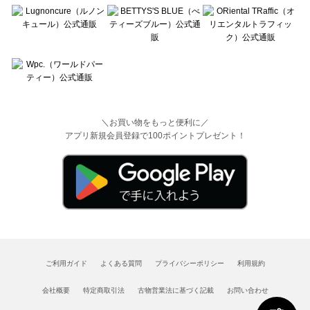
＼お買い物をもっと便利に／
アプリ新規会員登録で100ポイントプレゼント！
ご利用ガイド
よくある質問
プライバシーポリシー
利用規約
会社概要
特定商取引法
古物営業法に基づく記載
お問い合わせ