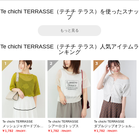
Te chichi TERRASSE（テチチ テラス）を使ったスナッ
プ
もっと見る
Te chichi TERRASSE（テチチ テラス）人気アイテムラ
ンキング
1
2
3
Te chichi TERRASSE
Te chichi TERRASSE
Te chichi TERRASSE
メッシュジャガードプルオーバーニット
シアーロゴトップス
ダブルジップオフショルカットトップス
￥1,782
￥1,782
￥1,782
-70%OFF-
-70%OFF-
-70%OFF-