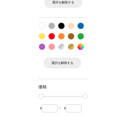
選択を解除する
選択を解除する
価格
¥
~
¥