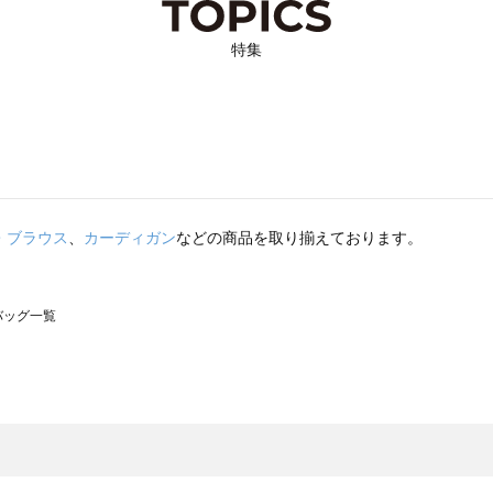
特集
・ブラウス
、
カーディガン
などの商品を取り揃えております。
のバッグ一覧
モスモス）のバッグ一覧
グ一覧
のバッグ一覧