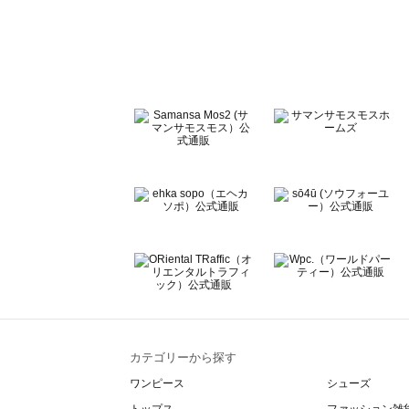
sō4ū（ソウフォーユー）のバッグ一覧
Te chichi（テチチ）のバッグ一覧
Te chichi CLASSIC（テチチ クラシック）のバッグ一覧
Te chichi TERRASSE（テチチ テラス）のバッグ一覧
Lugnoncure（ルノンキュール）のバッグ一覧
BETTY'S BLUE（べティーズブルー）のバッグ一覧
Wpc.（ワールドパーティー）のバッグ一覧
カテゴリーから探す
ワンピース
シューズ