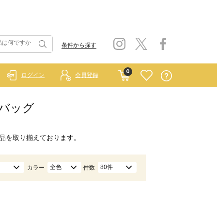
条件から探す
0
ログイン
会員登録
/バッグ
品を取り揃えております。
全色
80件
カラー
件数