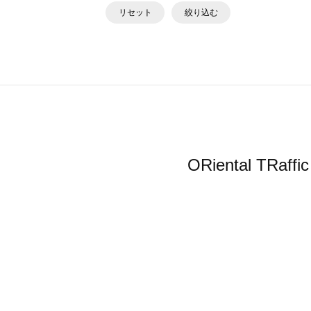
リセット
絞り込む
ORiental 