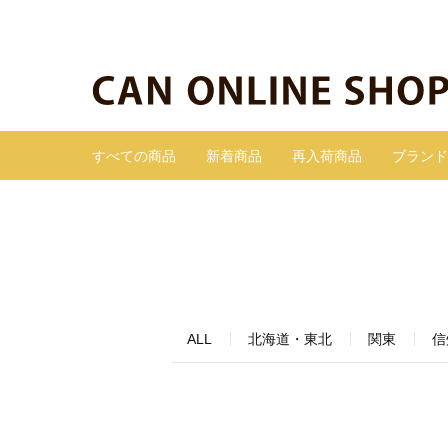
すべての商品
新着商品
再入荷商品
ブランド
ALL
北海道・東北
関東
信