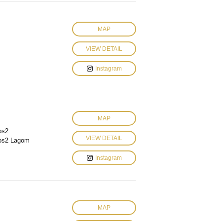
MAP
VIEW DETAIL
Instagram
MAP
os2
VIEW DETAIL
os2 Lagom
Instagram
MAP