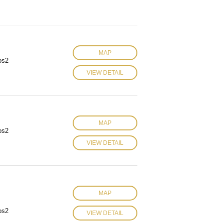
MAP
os2
VIEW DETAIL
MAP
os2
VIEW DETAIL
MAP
os2
VIEW DETAIL