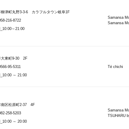
柳津町丸野3-3-6 カラフルタウン岐阜1F
Samansa M
58-216-8722
Samansa M
_10:00～21:00
大東町9-30 2F
566-95-5311
Té chichi
10:00 ～ 21:00
南区松原町2-37 4F
Samansa M
82-258-5203
TSUHARU b
10:00 ～ 20:00