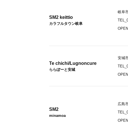
岐阜市
SM2 keittio
TEL_0
カラフルタウン岐阜
OPEN
安城市
Te chichi/Lugnoncure
TEL_0
ららぽーと安城
OPEN_
広島市
SM2
TEL_0
minamoa
OPEN_