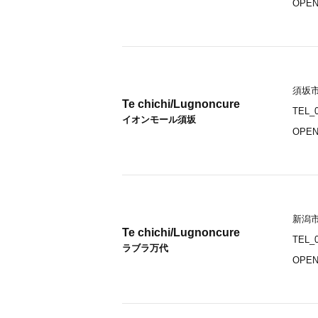
OPEN_
須坂市
Te chichi/Lugnoncure
TEL_0
イオンモール須坂
OPEN_
新潟市
Te chichi/Lugnoncure
TEL_0
ラブラ万代
OPEN_