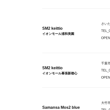
さいた
SM2 keittio
TEL_0
イオンモール浦和美園
OPEN_
千葉市
SM2 keittio
TEL_0
イオンモール幕張新都心
OPEN_
大竹市
Samansa Mos2 blue
TEL_0