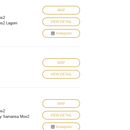
MAP
os2
VIEW DETAIL
os2 Lagom
Instagram
MAP
VIEW DETAIL
MAP
os2
VIEW DETAIL
y Samansa Mos2
Instagram