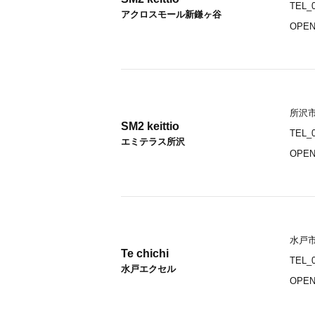
TEL_0
アクロスモール新鎌ヶ谷
OPEN
所沢市
SM2 keittio
TEL_0
エミテラス所沢
OPEN
水戸市
Te chichi
TEL_0
水戸エクセル
OPEN