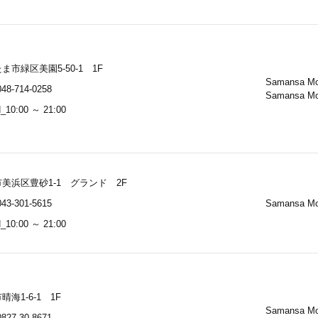
ま市緑区美園5-50-1 1F
Samansa M
48-714-0258
Samansa M
10:00 ～ 21:00
美浜区豊砂1-1 グランド 2F
43-301-5615
Samansa M
10:00 ～ 21:00
晴海1-6-1 1F
Samansa M
827-30-8671