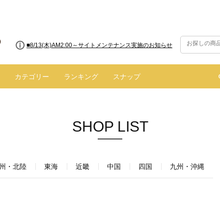
■8/13(木)AM2:00～サイトメンテナンス実施のお知らせ
カテゴリー
ランキング
スナップ
SHOP LIST
州・北陸
東海
近畿
中国
四国
九州・沖縄