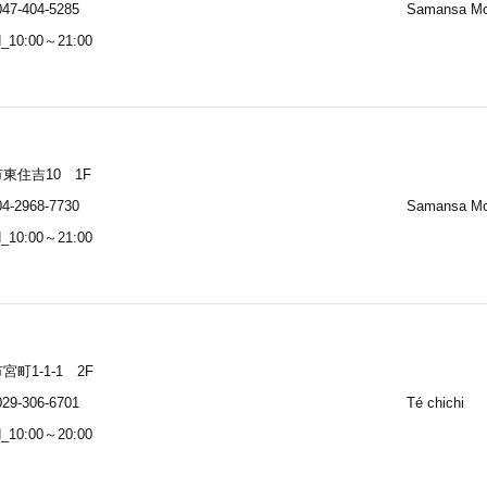
47-404-5285
Samansa M
_10:00～21:00
東住吉10 1F
4-2968-7730
Samansa M
_10:00～21:00
宮町1-1-1 2F
29-306-6701
Té chichi
_10:00～20:00