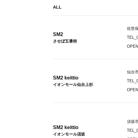
ALL
佐世保
SM2
TEL_0
させぼ五番街
OPEN_
仙台市
SM2 keittio
TEL_0
イオンモール仙台上杉
OPEN_
須坂市
SM2 keittio
TEL_0
イオンモール須坂