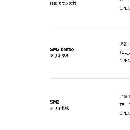
ゆめタウン大竹
OPEN_
深谷市
SM2 keittio
TEL_0
アリオ深谷
OPEN
北海道
SM2
TEL_0
アリオ札幌
OPEN