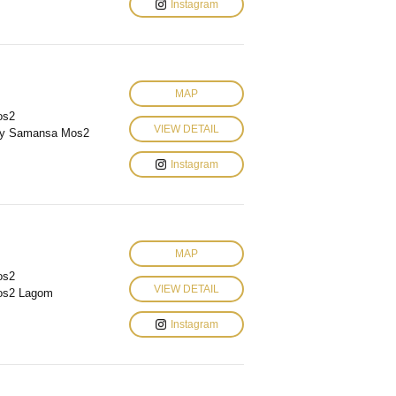
Instagram
MAP
os2
VIEW DETAIL
y Samansa Mos2
Instagram
MAP
os2
VIEW DETAIL
os2 Lagom
Instagram