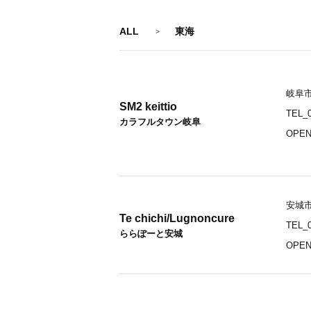
ALL
東海
岐阜市
SM2 keittio
TEL_0
カラフルタウン岐阜
OPEN
安城市
Te chichi/Lugnoncure
TEL_0
ららぽーと安城
OPEN_