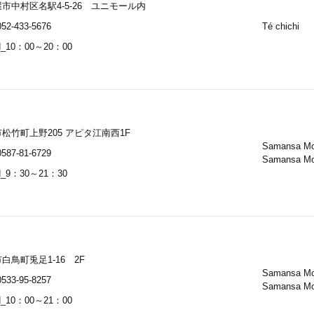
市中村区名駅4-5-26 ユニモール内
52-433-5676
Té chichi
_10：00～20：00
松竹町上野205 アピタ江南西1F
Samansa M
587-81-6729
Samansa M
_9：30～21：30
白鳥町兎足1-16 2F
Samansa M
533-95-8257
Samansa M
_10：00～21：00