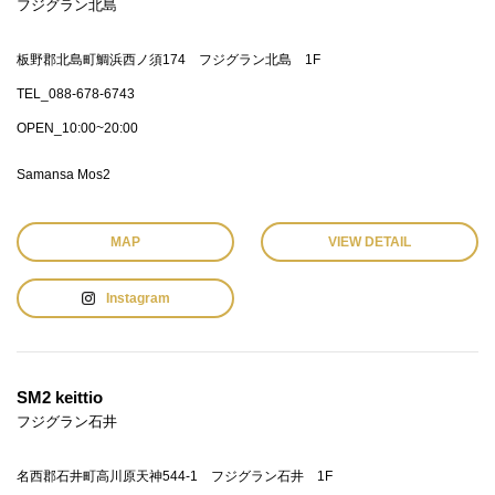
フジグラン北島
板野郡北島町鯛浜西ノ須174 フジグラン北島 1F
TEL_088-678-6743
OPEN_10:00~20:00
Samansa Mos2
MAP
VIEW DETAIL
Instagram
SM2 keittio
フジグラン石井
名西郡石井町高川原天神544-1 フジグラン石井 1F