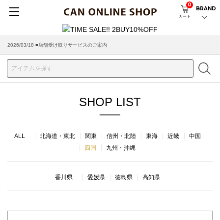
0
BRAND
カート
2026/03/18 ■店舗受け取りサービスのご案内
SHOP LIST
ALL
北海道・東北
関東
信州・北陸
東海
近畿
中国
四国
九州・沖縄
香川県
愛媛県
徳島県
高知県