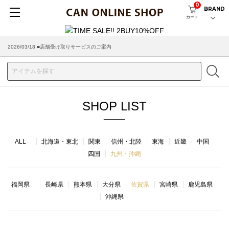
0
BRAND
カート
2026/03/18 ■店舗受け取りサービスのご案内
SHOP LIST
ALL
北海道・東北
関東
信州・北陸
東海
近畿
中国
四国
九州・沖縄
福岡県
長崎県
熊本県
大分県
佐賀県
宮崎県
鹿児島県
沖縄県