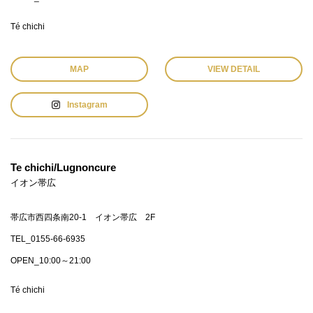
Té chichi
MAP
VIEW DETAIL
Instagram
Te chichi/Lugnoncure
イオン帯広
帯広市西四条南20-1 イオン帯広 2F
TEL_0155-66-6935
OPEN_10:00～21:00
Té chichi