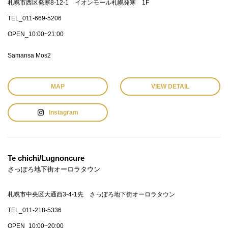
札幌市西区発寒8-12-1 イオンモール札幌発寒 1F
TEL_011-669-5206
OPEN_10:00~21:00
Samansa Mos2
MAP
VIEW DETAIL
Instagram
Te chichi/Lugnoncure
さっぽろ地下街オーロラタウン
札幌市中央区大通西3-4-1先 さっぽろ地下街オーロラタウン
TEL_011-218-5336
OPEN_10:00~20:00