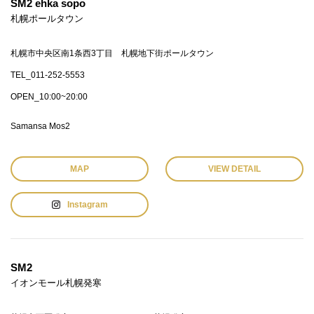
SM2 ehka sopo
札幌ポールタウン
札幌市中央区南1条西3丁目 札幌地下街ポールタウン
TEL_011-252-5553
OPEN_10:00~20:00
Samansa Mos2
MAP
VIEW DETAIL
Instagram
SM2
イオンモール札幌発寒